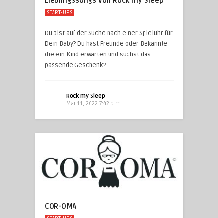
Lieblingssongs von Rock my Sleep
START-UPS
Du bist auf der Suche nach einer Spieluhr für
Dein Baby? Du hast Freunde oder Bekannte
die ein Kind erwarten und suchst das
passende Geschenk? ..
Rock my Sleep
Mai 11, 2022 7:42 p.m.
COR-OMA