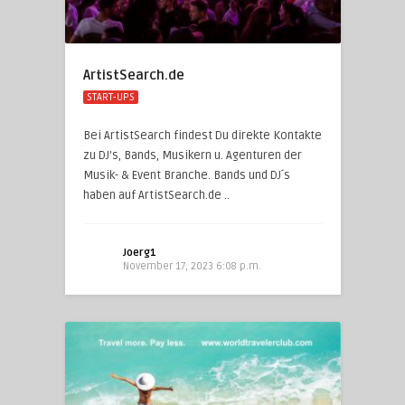
ArtistSearch.de
START-UPS
Bei ArtistSearch findest Du direkte Kontakte
zu DJ’s, Bands, Musikern u. Agenturen der
Musik- & Event Branche. Bands und DJ´s
haben auf ArtistSearch.de ..
Joerg1
November 17, 2023 6:08 p.m.