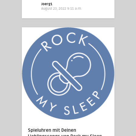
Joerg1
August 23, 2022 9:11 a.m.
Spieluhren mit Deinen