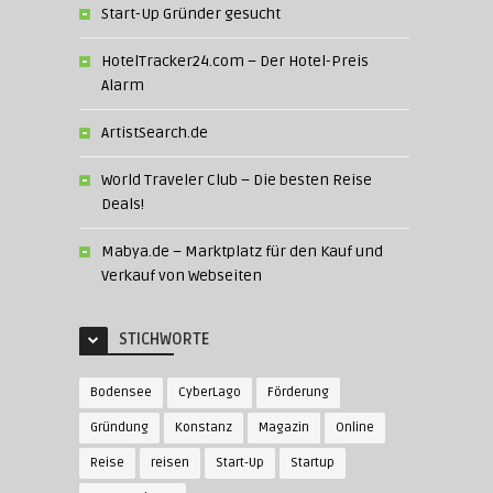
Start-Up Gründer gesucht
HotelTracker24.com – Der Hotel-Preis
Alarm
ArtistSearch.de
World Traveler Club – Die besten Reise
Deals!
Mabya.de – Marktplatz für den Kauf und
Verkauf von Webseiten
STICHWORTE
Bodensee
CyberLago
Förderung
Gründung
Konstanz
Magazin
Online
Reise
reisen
Start-Up
Startup