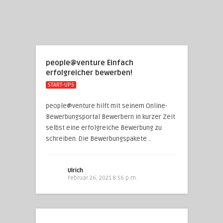
people@venture Einfach
erfolgreicher bewerben!
START-UPS
people@venture hilft mit seinem Online-
Bewerbungsportal Bewerbern in kurzer Zeit
selbst eine erfolgreiche Bewerbung zu
schreiben. Die Bewerbungspakete ..
Ulrich
Februar 26, 2021 8:56 p.m.