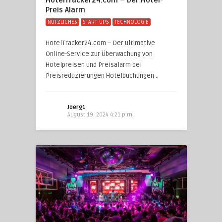
Preis Alarm
NÜTZLICHES
START-UPS
TECHNOLOGIE
HotelTracker24.com – Der ultimative
Online-Service zur Überwachung von
Hotelpreisen und Preisalarm bei
Preisreduzierungen Hotelbuchungen ..
Joerg1
August 19, 2024 4:21 p.m.