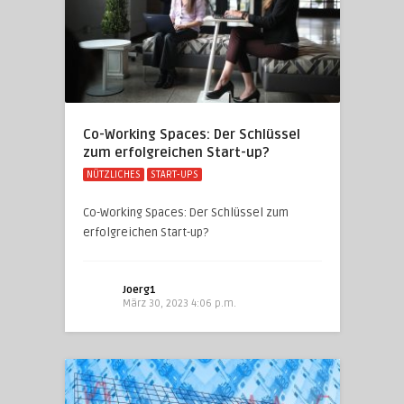
Co-Working Spaces: Der Schlüssel
zum erfolgreichen Start-up?
NÜTZLICHES
START-UPS
Co-Working Spaces: Der Schlüssel zum
erfolgreichen Start-up?
Joerg1
März 30, 2023 4:06 p.m.