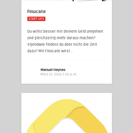
Finucate
START-UPS
Du willst besser mit deinem Geld umgehen
und gleichzeitig mehr daraus machen?
Irgendwie findest du aber nicht die Zeit
dazu? Mit Finucate wirst ..
Manuel Haynes
März 23, 2022 5:26 p.m.