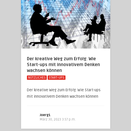
Der kreative Weg zum Erfolg: Wie
Start-ups mit innovativem Denken
wachsen können
NÜTZLICHES
START-UPS
Der kreative Weg zum Erfolg: Wie Start-ups
mit innovativem Denken wachsen können
Joerg1
März 30, 2023 3:57 p.m.