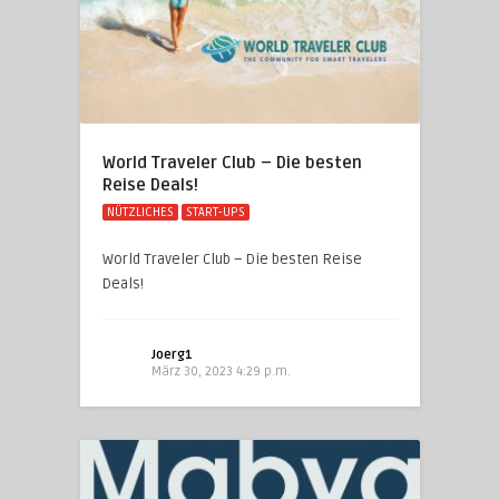
World Traveler Club – Die besten
Reise Deals!
NÜTZLICHES
START-UPS
World Traveler Club – Die besten Reise
Deals!
Joerg1
März 30, 2023 4:29 p.m.