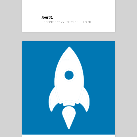
Joerg1
September 22, 2021 11:09 p.m.