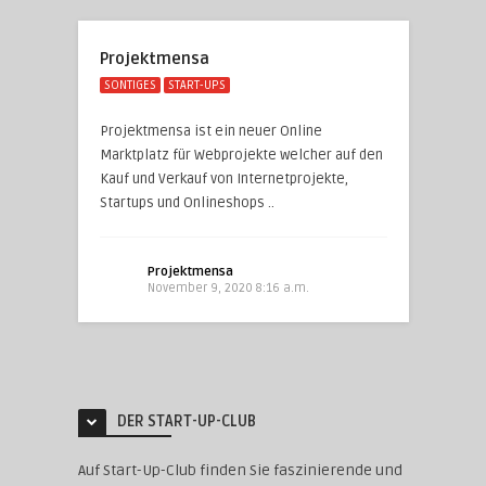
Projektmensa
SONTIGES
START-UPS
Projektmensa ist ein neuer Online
Marktplatz für Webprojekte welcher auf den
Kauf und Verkauf von Internetprojekte,
Startups und Onlineshops ..
Projektmensa
November 9, 2020 8:16 a.m.
DER START-UP-CLUB
Auf Start-Up-Club finden Sie faszinierende und