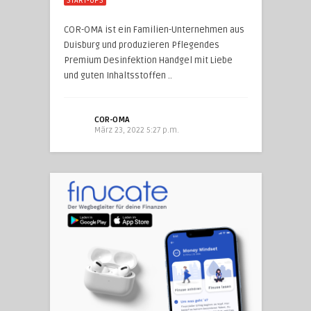
START-UPS
COR-OMA ist ein Familien-Unternehmen aus
Duisburg und produzieren Pflegendes
Premium Desinfektion Handgel mit Liebe
und guten Inhaltsstoffen ..
COR-OMA
März 23, 2022 5:27 p.m.