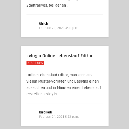
Stadtrallyes, bei denen ..
Ulrich
Februar 26, 2021 4:33 p.m.
cvlogin Online Lebenslauf Editor
START-UPS
Online Lebenslauf Editor, man kann aus
vielen Muster-Vorlagen und Designs einen
aussuchen und in Minuten einen Lebenslauf
erstellen. cvlogin ..
birolkab
Februar 24, 2021 5:12 p.m.