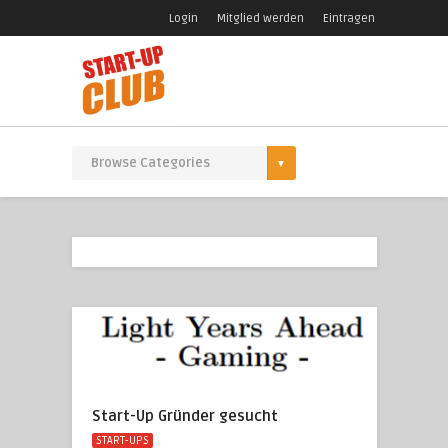
Login
Mitglied werden
Eintragen
Start-Up Gründer gesucht
START-UPS