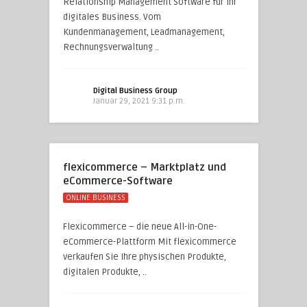
Relationship Management Software für Ihr
digitales Business. Vom
Kundenmanagement, Leadmanagement,
Rechnungsverwaltung ..
Digital Business Group
Januar 29, 2021 9:31 p.m.
flexicommerce – Marktplatz und
eCommerce-Software
ONLINE BUSINESS
Flexicommerce – die neue All-in-One-
eCommerce-Plattform Mit flexicommerce
verkaufen Sie Ihre physischen Produkte,
digitalen Produkte, ..