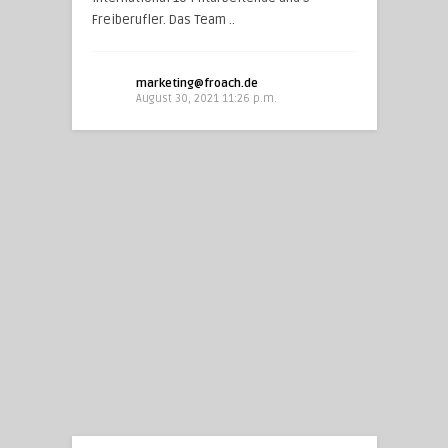
Freiberufler. Das Team ..
marketing@froach.de
August 30, 2021 11:26 p.m.