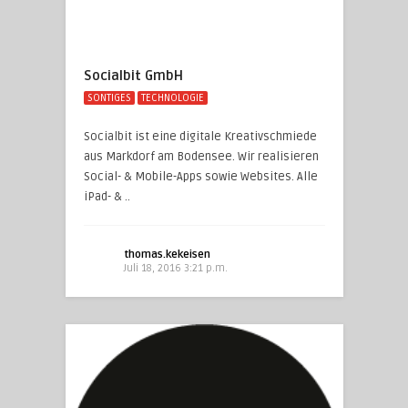
Socialbit GmbH
SONTIGES
TECHNOLOGIE
Socialbit ist eine digitale Kreativschmiede
aus Markdorf am Bodensee. Wir realisieren
Social- & Mobile-Apps sowie Websites. Alle
iPad- & ..
thomas.kekeisen
Juli 18, 2016 3:21 p.m.