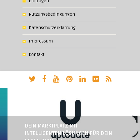
Eintragen
Nutzungsbedingungen
Datenschutzerklätrung
Impressum
Kontakt
DEIN MARKTPLATZ MIT
INTELLIGENTEN LÖSUNGEN FÜR DEIN