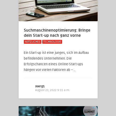
Suchmaschinenoptimierung: Bringe
dein Start-up nach ganz vorne
NÜTZLICHES
TECHNOLOGIE
Ein Start-up ist eine junges, sich im Aufbau
befindendes Unternehmen. Die
Erfolgschancen eines Online-Start-ups
hängen von vielen Faktoren ab – ..
Joerg1
August 23, 2022 9:11 a.m.