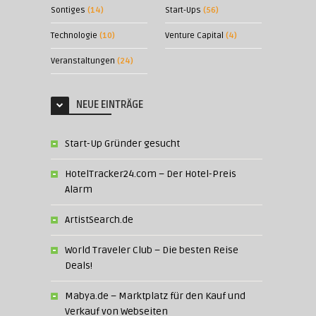
Sontiges
(14)
Start-Ups
(56)
Technologie
(10)
Venture Capital
(4)
Veranstaltungen
(24)
NEUE EINTRÄGE
Start-Up Gründer gesucht
HotelTracker24.com – Der Hotel-Preis
Alarm
ArtistSearch.de
World Traveler Club – Die besten Reise
Deals!
Mabya.de – Marktplatz für den Kauf und
Verkauf von Webseiten