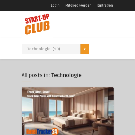
Login
Mitglied werden
Eintragen
All posts in:
Technologie