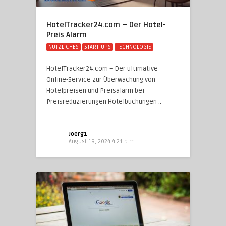
HotelTracker24.com – Der Hotel-
Preis Alarm
NÜTZLICHES
START-UPS
TECHNOLOGIE
HotelTracker24.com – Der ultimative
Online-Service zur Überwachung von
Hotelpreisen und Preisalarm bei
Preisreduzierungen Hotelbuchungen ..
Joerg1
August 19, 2024 4:21 p.m.