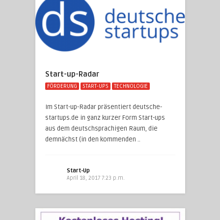
Start-up-Radar
FÖRDERUNG
START-UPS
TECHNOLOGIE
Im Start-up-Radar präsentiert deutsche-
startups.de in ganz kurzer Form Start-ups
aus dem deutschsprachigen Raum, die
demnächst (in den kommenden ..
Start-Up
April 18, 2017 7:23 p.m.