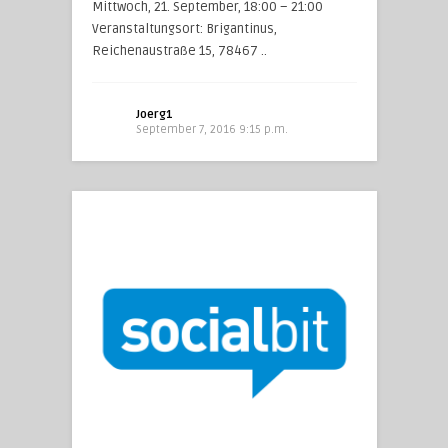
Mittwoch, 21. September, 18:00 – 21:00
Veranstaltungsort: Brigantinus,
Reichenaustraße 15, 78467 ..
Joerg1
September 7, 2016 9:15 p.m.