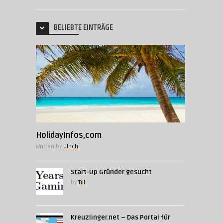
BELIEBTE EINTRÄGE
HolidayInfos,com
Written by
Ulrich
Start-Up Gründer gesucht
by
Till
Kreuzlinger.net – Das Portal für