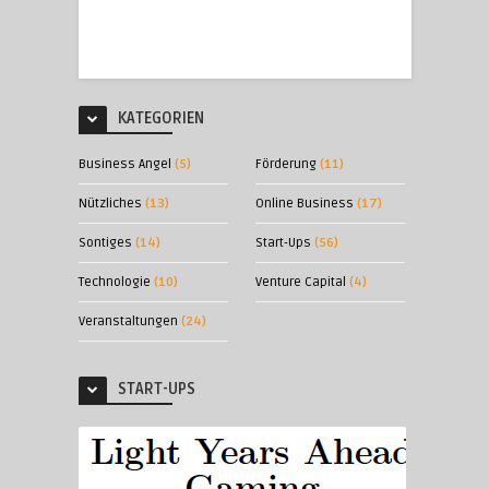
KATEGORIEN
Business Angel
(5)
Förderung
(11)
Nützliches
(13)
Online Business
(17)
Sontiges
(14)
Start-Ups
(56)
Technologie
(10)
Venture Capital
(4)
Veranstaltungen
(24)
START-UPS