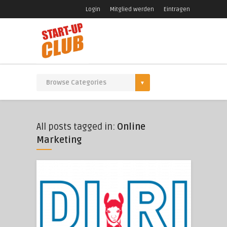
Login
Mitglied werden
Eintragen
All posts tagged in:
Online
Marketing