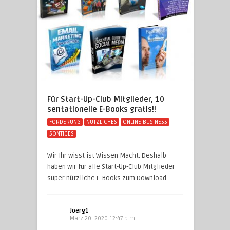
Für Start-Up-Club Mitglieder, 10
sentationelle E-Books gratis!!
FÖRDERUNG
NÜTZLICHES
ONLINE BUSINESS
SONTIGES
Wir Ihr wisst ist Wissen Macht. Deshalb
haben wir für alle Start-Up-Club Mitglieder
super nützliche E-Books zum Download.
Joerg1
März 20, 2020 12:47 p.m.