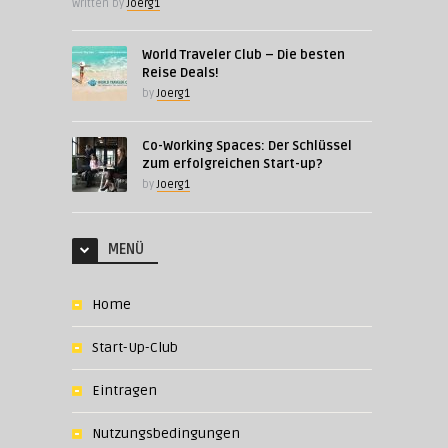
Written by
Joerg1
World Traveler Club – Die besten
Reise Deals!
by
Joerg1
Co-Working Spaces: Der Schlüssel
zum erfolgreichen Start-up?
by
Joerg1
MENÜ
Home
Start-Up-Club
Eintragen
Nutzungsbedingungen