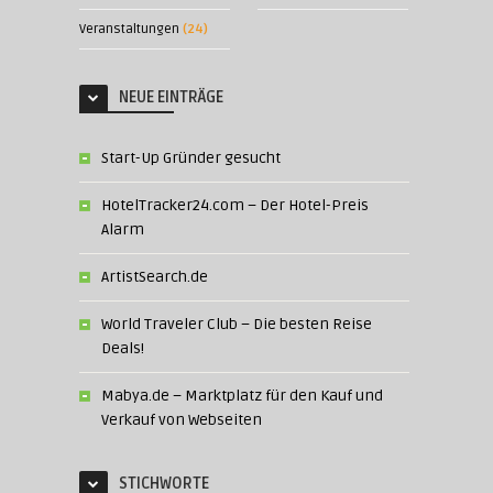
Veranstaltungen
(24)
NEUE EINTRÄGE
Start-Up Gründer gesucht
HotelTracker24.com – Der Hotel-Preis
Alarm
ArtistSearch.de
World Traveler Club – Die besten Reise
Deals!
Mabya.de – Marktplatz für den Kauf und
Verkauf von Webseiten
STICHWORTE