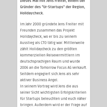
Dieses Mal mit Jens Freiter, einem der
Gründer des ”Ur-Startups” der Region,
Holidaycheck.
Im Jahr 2000 gründete Jens Freiter mit
Freunden zusammen das Projekt
Holidaycheck, wo er bis zu seinem
Ausstieg als CTO tätig war. Mittlerweile
zählt Holidaycheck zu den größten
kommerziellen Reisevermittlern im
deutschsprachigen Raum und wurde
2006 an die Tomorrow Focus AG verkauft.
Seitdem engagiert sich Jens als sehr
aktiver Business Angel.
In seinem Vortrag wird Jens die aus
seiner Sicht wichtigsten Erfolgskriterien
für Startups beleuchten und euch näher
bringen. Außerdem wird er der Frage auf