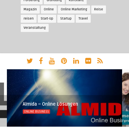
Förderung
Gründung
Konstanz
Magazin
Online
Online Marketing
Reise
reisen
Start-Up
Startup
Travel
Veranstaltung
Almida – Online Lösungen
ONLINE BUSINESS