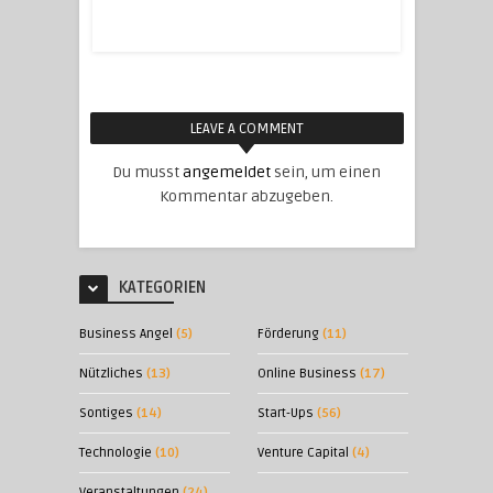
LEAVE A COMMENT
Du musst
angemeldet
sein, um einen
Kommentar abzugeben.
KATEGORIEN
Business Angel
(5)
Förderung
(11)
Nützliches
(13)
Online Business
(17)
Sontiges
(14)
Start-Ups
(56)
Technologie
(10)
Venture Capital
(4)
Veranstaltungen
(24)