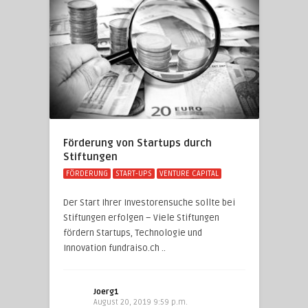
Förderung von Startups durch
Stiftungen
FÖRDERUNG
START-UPS
VENTURE CAPITAL
Der Start Ihrer Investorensuche sollte bei
Stiftungen erfolgen – Viele Stiftungen
fördern Startups, Technologie und
Innovation fundraiso.ch ..
Joerg1
August 20, 2019 9:59 p.m.