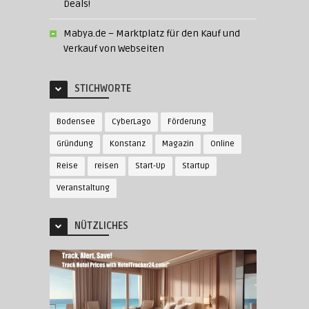
Deals!
Mabya.de – Marktplatz für den Kauf und
Verkauf von Webseiten
STICHWORTE
Bodensee
CyberLago
Förderung
Gründung
Konstanz
Magazin
Online
Reise
reisen
Start-Up
Startup
Veranstaltung
NÜTZLICHES