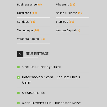
Business Angel
(5)
Förderung
(11)
Nützliches
(13)
Online Business
(17)
Sontiges
(14)
Start-Ups
(56)
Technologie
(10)
Venture Capital
(4)
Veranstaltungen
(24)
NEUE EINTRÄGE
Start-Up Gründer gesucht
HotelTracker24.com – Der Hotel-Preis
Alarm
ArtistSearch.de
World Traveler Club – Die besten Reise