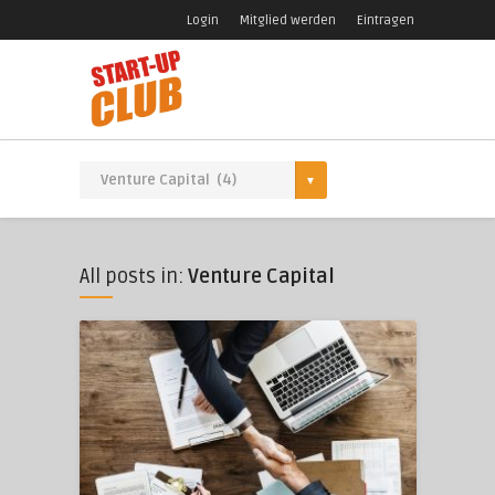
Login
Mitglied werden
Eintragen
All posts in:
Venture Capital