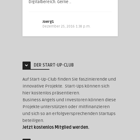
Digitalbereich. Gerne ..
Joerg1
Dezember 25, 2016 1:38 p.m.
DER START-UP-CLUB
Auf Start-Up-Club finden Sie faszinierende und
innovative Projekte. Start-Ups können sich
hier kostenlos präsentieren.
Business Angels und Investoren können diese
Projekte unterstützen oder mitfinanzieren
und sich so an erfolgversprechenden Startups
beteiligen.
Jetzt kostenlos Mitglied werden.