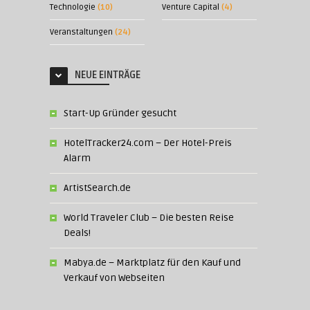
Technologie
(10)
Venture Capital
(4)
Veranstaltungen
(24)
NEUE EINTRÄGE
Start-Up Gründer gesucht
HotelTracker24.com – Der Hotel-Preis
Alarm
ArtistSearch.de
World Traveler Club – Die besten Reise
Deals!
Mabya.de – Marktplatz für den Kauf und
Verkauf von Webseiten