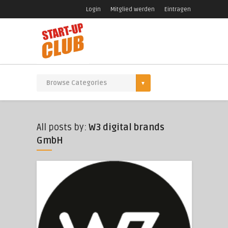
Login
Mitglied werden
Eintragen
All posts by:
W3 digital brands
GmbH