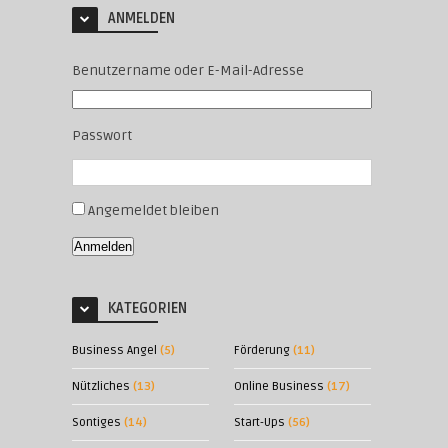
ANMELDEN
Benutzername oder E-Mail-Adresse
Passwort
Angemeldet bleiben
Anmelden
KATEGORIEN
Business Angel
(5)
Förderung
(11)
Nützliches
(13)
Online Business
(17)
Sontiges
(14)
Start-Ups
(56)