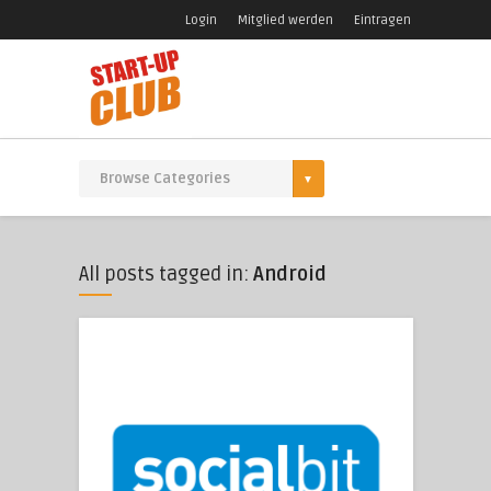
Login
Mitglied werden
Eintragen
All posts tagged in:
Android