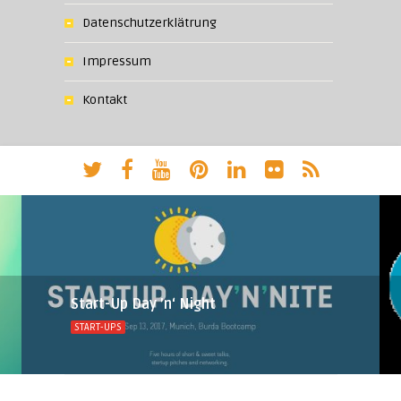
Datenschutzerklätrung
Impressum
Kontakt
Start-Up Day ’n‘ Night
START-UPS