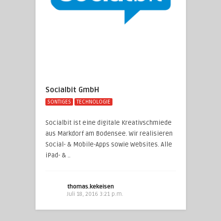
Socialbit GmbH
SONTIGES
TECHNOLOGIE
Socialbit ist eine digitale Kreativschmiede
aus Markdorf am Bodensee. Wir realisieren
Social- & Mobile-Apps sowie Websites. Alle
iPad- & ..
thomas.kekeisen
Juli 18, 2016 3:21 p.m.