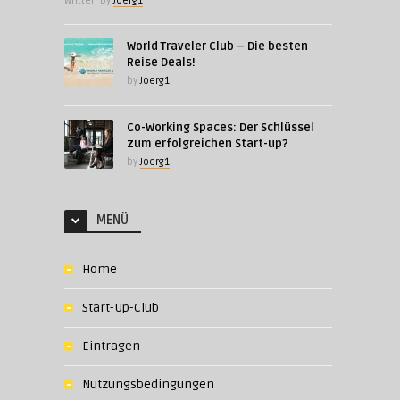
Written by
Joerg1
World Traveler Club – Die besten
Reise Deals!
by
Joerg1
Co-Working Spaces: Der Schlüssel
zum erfolgreichen Start-up?
by
Joerg1
MENÜ
Home
Start-Up-Club
Eintragen
Nutzungsbedingungen