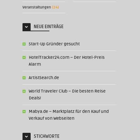
Veranstaltungen
(24)
NEUE EINTRÄGE
Start-Up Gründer gesucht
HotelTracker24.com – Der Hotel-Preis
Alarm
ArtistSearch.de
World Traveler Club – Die besten Reise
Deals!
Mabya.de – Marktplatz für den Kauf und
Verkauf von Webseiten
STICHWORTE