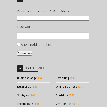
Benutzername oder E-Mail-Adresse
Passwort
Angemeldet bleiben
Anmelden
KATEGORIEN
Business Angel
(5)
Förderung
(11)
Nützliches
(13)
Online Business
(17)
Sontiges
(14)
Start-Ups
(56)
Technologie
(10)
Venture Capital
(4)