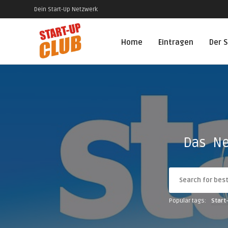
Dein Start-Up Netzwerk
Home
Eintragen
Der S
Das Ne
Popular tags:
Start