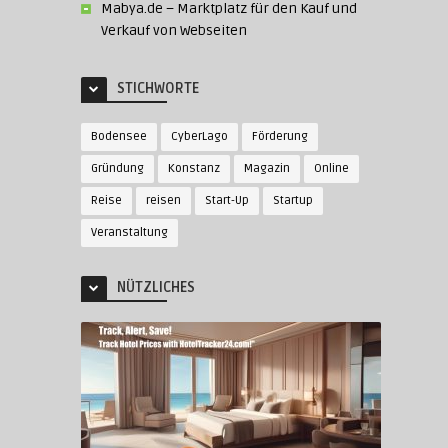
Mabya.de – Marktplatz für den Kauf und
Verkauf von Webseiten
STICHWORTE
Bodensee
CyberLago
Förderung
Gründung
Konstanz
Magazin
Online
Reise
reisen
Start-Up
Startup
Veranstaltung
NÜTZLICHES