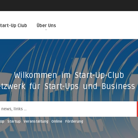
tart-Up Club
Über Uns
Wilkommen im Start-Up-Club
tzwerk für Start-Ups und Business 
-Up
Startup
Veranstaltung
Online
Förderung