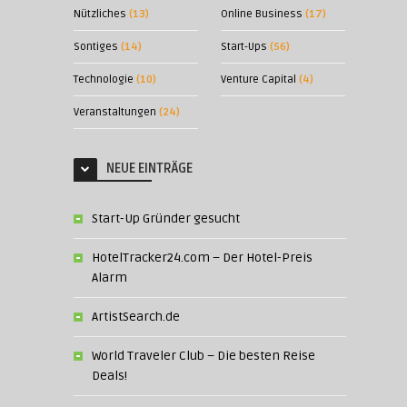
Nützliches
(13)
Online Business
(17)
Sontiges
(14)
Start-Ups
(56)
Technologie
(10)
Venture Capital
(4)
Veranstaltungen
(24)
NEUE EINTRÄGE
Start-Up Gründer gesucht
HotelTracker24.com – Der Hotel-Preis
Alarm
ArtistSearch.de
World Traveler Club – Die besten Reise
Deals!