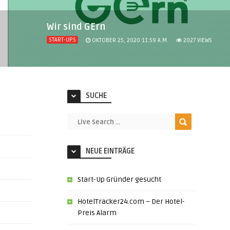
Wir sind GErn
START-UPS
OKTOBER 25, 2020 11:59 A.M.
2027
VIEWS
SUCHE
NEUE EINTRÄGE
Start-Up Gründer gesucht
HotelTracker24.com – Der Hotel-
Preis Alarm