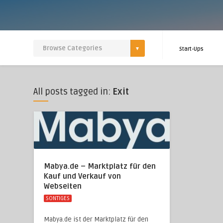
Start-Ups
All posts tagged in:
Exit
Mabya.de – Marktplatz für den
Kauf und Verkauf von
Webseiten
SONTIGES
Mabya.de ist der Marktplatz für den