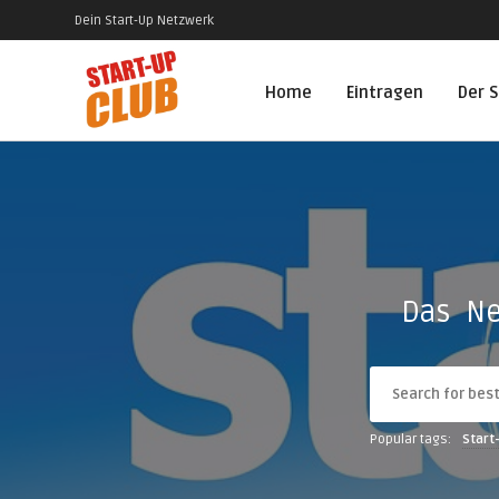
Dein Start-Up Netzwerk
Home
Eintragen
Der S
Das Ne
Popular tags:
Start