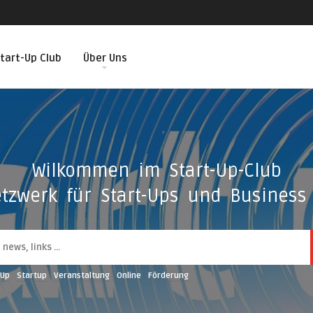
tart-Up Club
Über Uns
Wilkommen im Start-Up-Club
tzwerk für Start-Ups und Business 
-Up
Startup
Veranstaltung
Online
Förderung