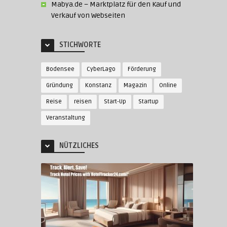
Mabya.de – Marktplatz für den Kauf und
Verkauf von Webseiten
STICHWORTE
Bodensee
CyberLago
Förderung
Gründung
Konstanz
Magazin
Online
Reise
reisen
Start-Up
Startup
Veranstaltung
NÜTZLICHES