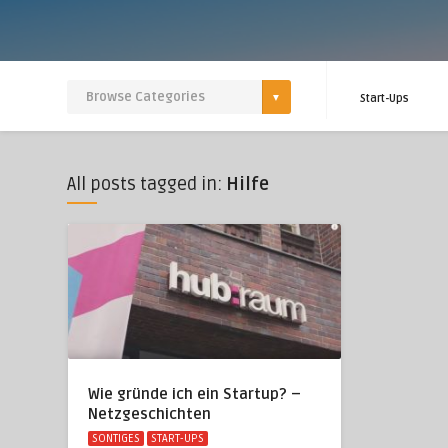
Start-Ups
All posts tagged in:
Hilfe
Wie gründe ich ein Startup? –
Netzgeschichten
SONTIGES
START-UPS