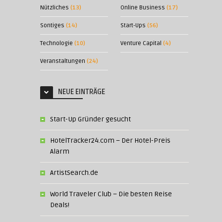
Nützliches
(13)
Online Business
(17)
Sontiges
(14)
Start-Ups
(56)
Technologie
(10)
Venture Capital
(4)
Veranstaltungen
(24)
NEUE EINTRÄGE
Start-Up Gründer gesucht
HotelTracker24.com – Der Hotel-Preis
Alarm
ArtistSearch.de
World Traveler Club – Die besten Reise
Deals!