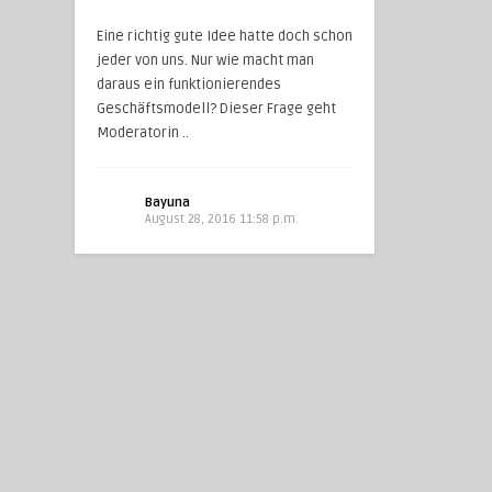
Eine richtig gute Idee hatte doch schon
jeder von uns. Nur wie macht man
daraus ein funktionierendes
Geschäftsmodell? Dieser Frage geht
Moderatorin ..
Bayuna
August 28, 2016 11:58 p.m.