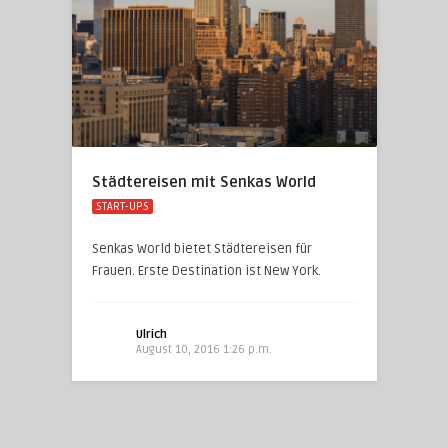
Städtereisen mit Senkas World
START-UPS
Senkas World bietet Städtereisen für
Frauen. Erste Destination ist New York.
Ulrich
August 10, 2016 1:26 p.m.