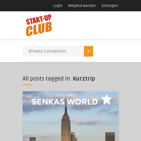
Login
Mitglied werden
Eintragen
All posts tagged in:
Kurztrip