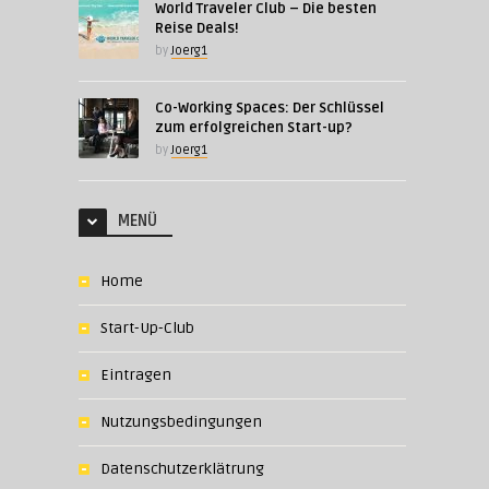
World Traveler Club – Die besten
Reise Deals!
by
Joerg1
Co-Working Spaces: Der Schlüssel
zum erfolgreichen Start-up?
by
Joerg1
MENÜ
Home
Start-Up-Club
Eintragen
Nutzungsbedingungen
Datenschutzerklätrung