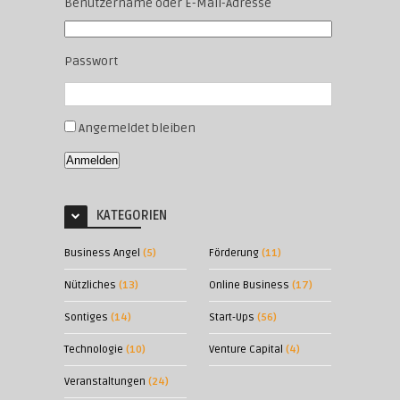
Benutzername oder E-Mail-Adresse
Passwort
Angemeldet bleiben
Anmelden
KATEGORIEN
Business Angel
(5)
Förderung
(11)
Nützliches
(13)
Online Business
(17)
Sontiges
(14)
Start-Ups
(56)
Technologie
(10)
Venture Capital
(4)
Veranstaltungen
(24)