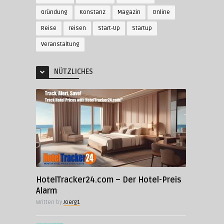
Gründung
Konstanz
Magazin
Online
Reise
reisen
Start-Up
Startup
Veranstaltung
NÜTZLICHES
HotelTracker24.com – Der Hotel-Preis
Alarm
Written by
Joerg1