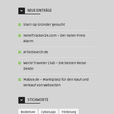
NEUE EINTRÄGE
Start-Up Gründer gesucht
HotelTracker24.com – Der Hotel-Preis
Alarm
ArtistSearch.de
World Traveler Club – Die besten Reise
Deals!
Mabya.de – Marktplatz für den Kauf und
Verkauf von Webseiten
STICHWORTE
Bodensee
CyberLago
Förderung