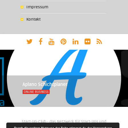
Impressum
Kontakt
Aplano Schichtplaner
ONLINE BUSINESS
Start-Up-Club - das Netzwerk für Start-Ups und
Business Angels.
Durch die weitere Nutzung der Seite stimmst du der Verwendung