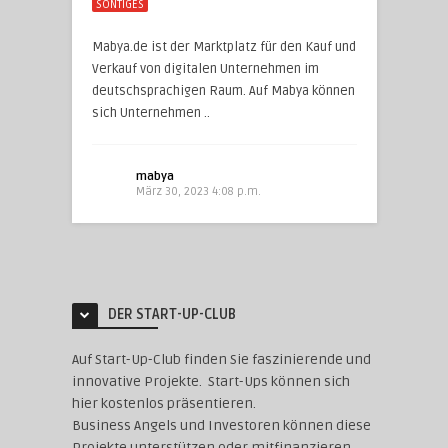
SONTIGES
Mabya.de ist der Marktplatz für den Kauf und
Verkauf von digitalen Unternehmen im
deutschsprachigen Raum. Auf Mabya können
sich Unternehmen ..
mabya
März 30, 2023 4:08 p.m.
DER START-UP-CLUB
Auf Start-Up-Club finden Sie faszinierende und
innovative Projekte. Start-Ups können sich
hier kostenlos präsentieren.
Business Angels und Investoren können diese
Projekte unterstützen oder mitfinanzieren