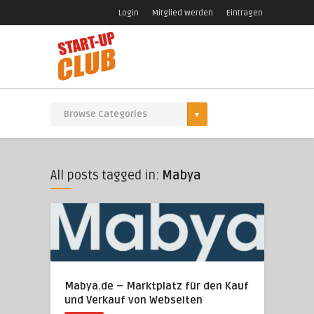
Login
Mitglied werden
Eintragen
All posts tagged in:
Mabya
Mabya.de – Marktplatz für den Kauf
und Verkauf von Webseiten