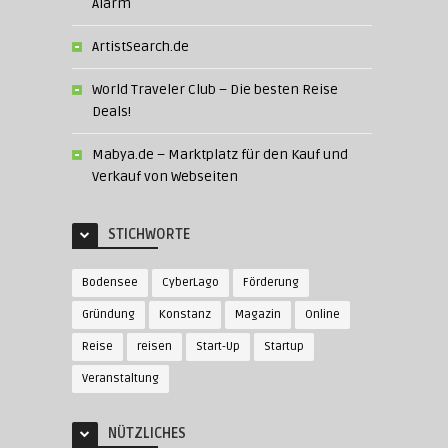
Alarm
ArtistSearch.de
World Traveler Club – Die besten Reise
Deals!
Mabya.de – Marktplatz für den Kauf und
Verkauf von Webseiten
STICHWORTE
Bodensee
CyberLago
Förderung
Gründung
Konstanz
Magazin
Online
Reise
reisen
Start-Up
Startup
Veranstaltung
NÜTZLICHES