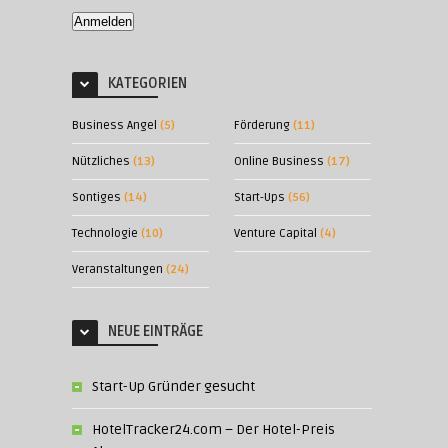
Anmelden
KATEGORIEN
Business Angel
(5)
Förderung
(11)
Nützliches
(13)
Online Business
(17)
Sontiges
(14)
Start-Ups
(56)
Technologie
(10)
Venture Capital
(4)
Veranstaltungen
(24)
NEUE EINTRÄGE
Start-Up Gründer gesucht
HotelTracker24.com – Der Hotel-Preis