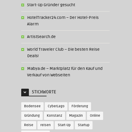
Start-Up Gründer gesucht
HotelTracker24.com – Der Hotel-Preis
Alarm
ArtistSearch.de
World Traveler Club – Die besten Reise
Deals!
Mabya.de – Marktplatz für den Kauf und
Verkauf von Webseiten
STICHWORTE
Bodensee
CyberLago
Förderung
Gründung
Konstanz
Magazin
Online
Reise
reisen
Start-Up
Startup