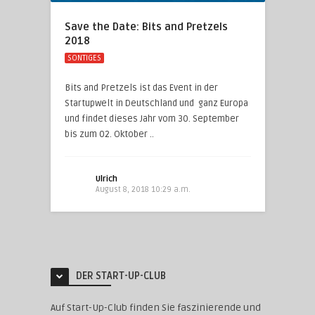
Save the Date: Bits and Pretzels
2018
SONTIGES
Bits and Pretzels ist das Event in der
Startupwelt in Deutschland und ganz Europa
und findet dieses Jahr vom 30. September
bis zum 02. Oktober ..
Ulrich
August 8, 2018 10:29 a.m.
DER START-UP-CLUB
Auf Start-Up-Club finden Sie faszinierende und