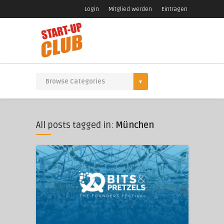
Login
Mitglied werden
Eintragen
All posts tagged in:
München