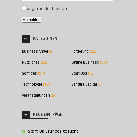
Angemeldet bleiben
Anmelden
KATEGORIEN
Business Angel
(5)
Förderung
(11)
Nützliches
(13)
Online Business
(17)
Sontiges
(14)
Start-Ups
(56)
Technologie
(10)
Venture Capital
(4)
Veranstaltungen
(24)
NEUE EINTRÄGE
Start-Up Gründer gesucht