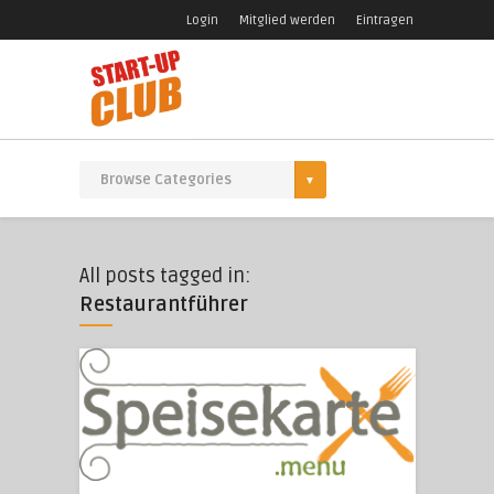
Login
Mitglied werden
Eintragen
All posts tagged in:
Restaurantführer