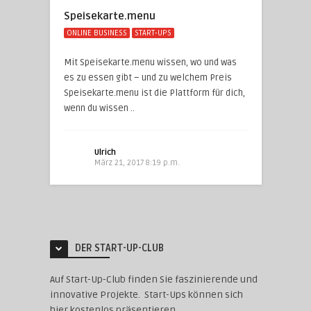
Speisekarte.menu
ONLINE BUSINESS
START-UPS
Mit Speisekarte.menu wissen, wo und was
es zu essen gibt – und zu welchem Preis
Speisekarte.menu ist die Plattform für dich,
wenn du wissen ..
Ulrich
März 21, 2017 8:19 p.m.
DER START-UP-CLUB
Auf Start-Up-Club finden Sie faszinierende und
innovative Projekte. Start-Ups können sich
hier kostenlos präsentieren.