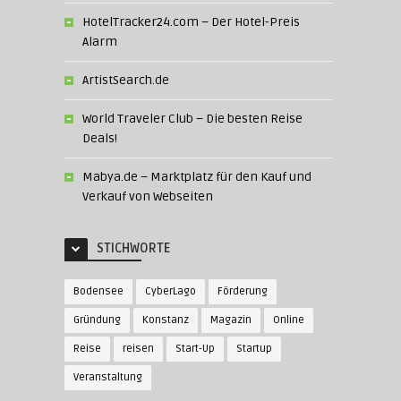
HotelTracker24.com – Der Hotel-Preis
Alarm
ArtistSearch.de
World Traveler Club – Die besten Reise
Deals!
Mabya.de – Marktplatz für den Kauf und
Verkauf von Webseiten
STICHWORTE
Bodensee
CyberLago
Förderung
Gründung
Konstanz
Magazin
Online
Reise
reisen
Start-Up
Startup
Veranstaltung