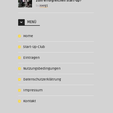
zum erfolgreichen Start-up?
by
Joerg1
MENÜ
Home
Start-Up-Club
Eintragen
Nutzungsbedingungen
Datenschutzerklätrung
Impressum
Kontakt