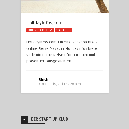
HolidayInfos,com
ONLINE BUSINESS
START-UPS
HolidayInfos.com Ein englischsprachiges
online Reise Magazin. HolidayInfos bietet
viele nützliche Reiseinformationen und
präsentiert ausgesuchten ..
Ulrich
Oktober 19, 2014 12:20 a.m.
DER START-UP-CLUB