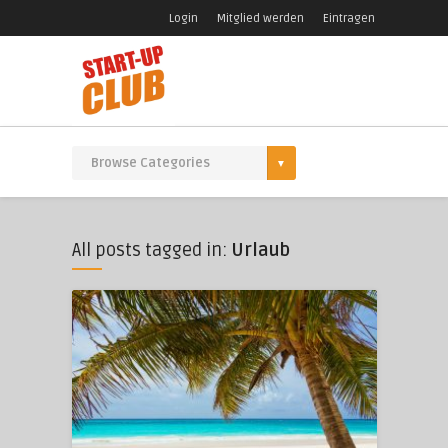
Login
Mitglied werden
Eintragen
All posts tagged in:
Urlaub