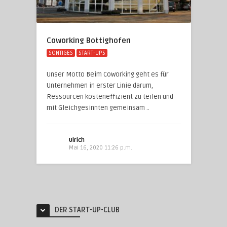
Coworking Bottighofen
SONTIGES
START-UPS
Unser Motto Beim Coworking geht es für
Unternehmen in erster Linie darum,
Ressourcen kosteneffizient zu teilen und
mit Gleichgesinnten gemeinsam ..
Ulrich
Mai 16, 2020 11:26 p.m.
DER START-UP-CLUB