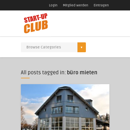
Login
Mitglied werden
Eintragen
All posts tagged in:
büro mieten