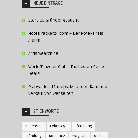
NEUE EINTRÄGE
Start-Up Gründer gesucht
HotelTracker24.com – Der Hotel-Preis
Alarm
ArtistSearch.de
World Traveler Club – Die besten Reise
Deals!
Mabya.de – Marktplatz für den Kauf und
Verkauf von Webseiten
STICHWORTE
Bodensee
CyberLago
Förderung
Gründung
Konstanz
Magazin
Online