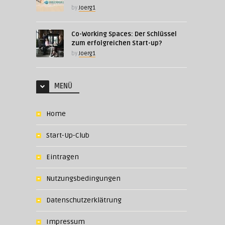
by
Joerg1
Co-Working Spaces: Der Schlüssel
zum erfolgreichen Start-up?
by
Joerg1
MENÜ
Home
Start-Up-Club
Eintragen
Nutzungsbedingungen
Datenschutzerklätrung
Impressum