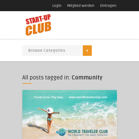
Login
Mitglied werden
Eintragen
All posts tagged in:
Community