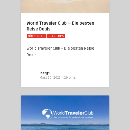
World Traveler Club – Die besten
Reise Deals!
NÜTZLICHES
START-UPS
World Traveler Club – Die besten Reise
Deals!
Joerg1
März 30, 2023 4:29 p.m.