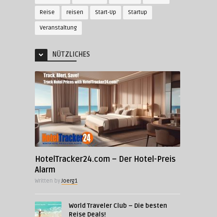
Reise
reisen
Start-Up
Startup
Veranstaltung
NÜTZLICHES
HotelTracker24.com – Der Hotel-Preis
Alarm
Written by
Joerg1
World Traveler Club – Die besten
Reise Deals!