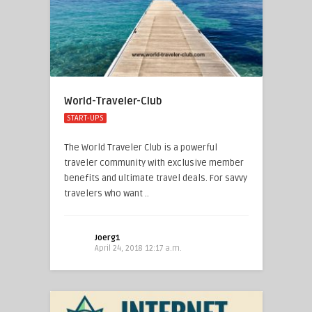
World-Traveler-Club
START-UPS
The World Traveler Club is a powerful
traveler community with exclusive member
benefits and ultimate travel deals. For savvy
travelers who want ..
Joerg1
April 24, 2018 12:17 a.m.