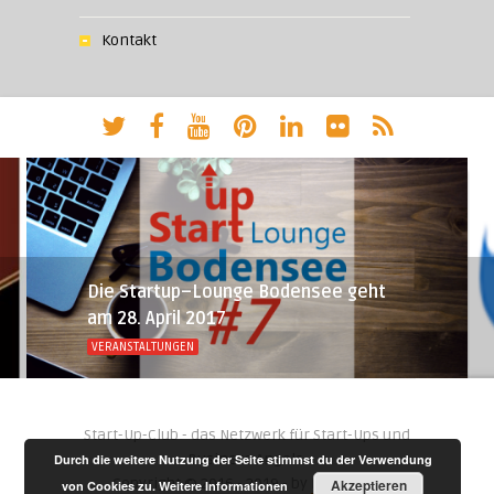
Kontakt
Die Startup–Lounge Bodensee geht
am 28. April 2017
VERANSTALTUNGEN
Start-Up-Club - das Netzwerk für Start-Ups und
Business Angels.
Durch die weitere Nutzung der Seite stimmst du der Verwendung
Copyright © 2016 - 2019 - by
Negara AG
Akzeptieren
von Cookies zu.
Weitere Informationen