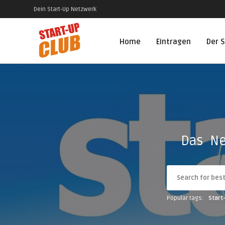
Dein Start-Up Netzwerk
Home
Eintragen
Der S
Das Ne
Popular tags:
Start