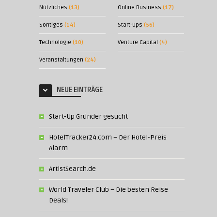
Nützliches
(13)
Online Business
(17)
Sontiges
(14)
Start-Ups
(56)
Technologie
(10)
Venture Capital
(4)
Veranstaltungen
(24)
NEUE EINTRÄGE
Start-Up Gründer gesucht
HotelTracker24.com – Der Hotel-Preis
Alarm
ArtistSearch.de
World Traveler Club – Die besten Reise
Deals!