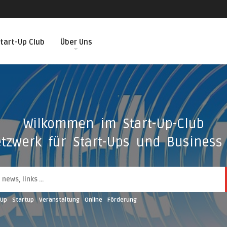
tart-Up Club
Über Uns
Wilkommen im Start-Up-Club
tzwerk für Start-Ups und Business 
-Up
Startup
Veranstaltung
Online
Förderung