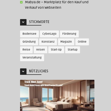
Mabya.de – Marktplatz für den Kauf und
Verkauf von Webseiten
STICHWORTE
Bodensee
CyberLago
Förderung
Gründung
Konstanz
Magazin
Online
Reise
reisen
Start-Up
Startup
Veranstaltung
NÜTZLICHES