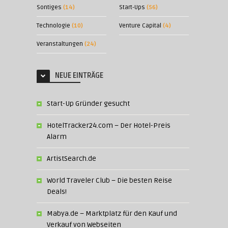
Sontiges
(14)
Start-Ups
(56)
Technologie
(10)
Venture Capital
(4)
Veranstaltungen
(24)
NEUE EINTRÄGE
Start-Up Gründer gesucht
HotelTracker24.com – Der Hotel-Preis
Alarm
ArtistSearch.de
World Traveler Club – Die besten Reise
Deals!
Mabya.de – Marktplatz für den Kauf und
Verkauf von Webseiten