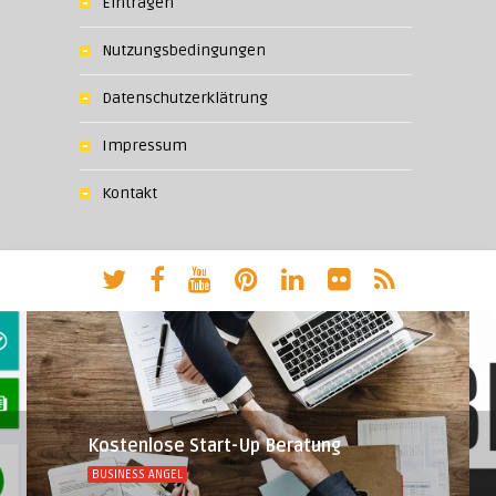
Eintragen
Nutzungsbedingungen
Datenschutzerklätrung
Impressum
Kontakt
Kostenlose Start-Up Beratung
BUSINESS ANGEL