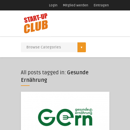
Login
Mitglied werden
Eintragen
All posts tagged in:
Gesunde
Ernährung