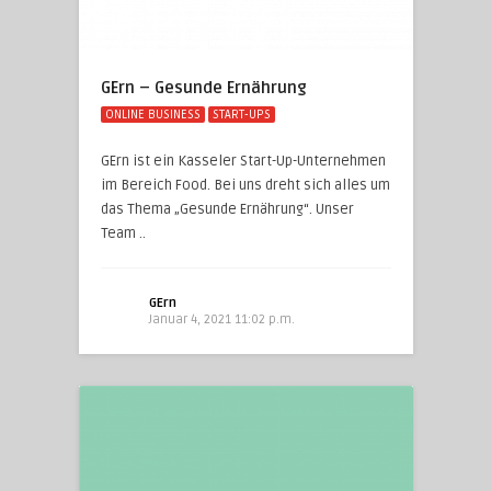
GErn – Gesunde Ernährung
ONLINE BUSINESS
START-UPS
GErn ist ein Kasseler Start-Up-Unternehmen
im Bereich Food. Bei uns dreht sich alles um
das Thema „Gesunde Ernährung“. Unser
Team ..
GErn
Januar 4, 2021 11:02 p.m.