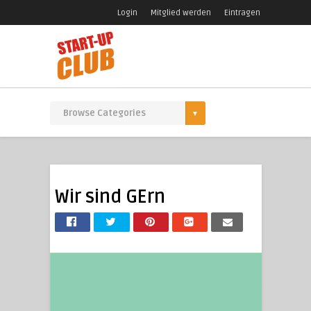
Login
Mitglied werden
Eintragen
Wir sind GErn