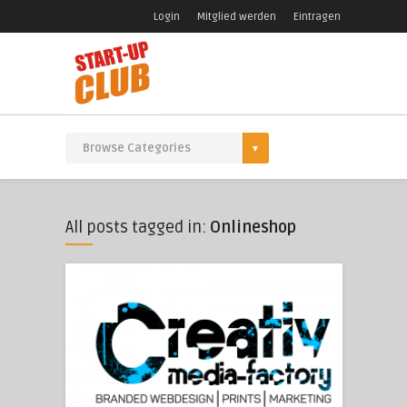
Login
Mitglied werden
Eintragen
All posts tagged in:
Onlineshop