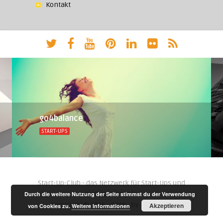
Kontakt
go4balance
START-UPS
Start-Up-Club - das Netzwerk für Start-Ups und
Business Angels.
Durch die weitere Nutzung der Seite stimmst du der Verwendung
Copyright © 2016 - 2019 - by
Negara AG
Akzeptieren
von Cookies zu.
Weitere Informationen