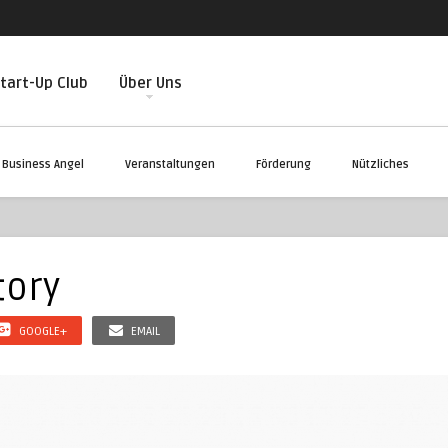
tart-Up Club
Über Uns
Business Angel
Veranstaltungen
Förderung
Nützliches
tory
GOOGLE+
EMAIL