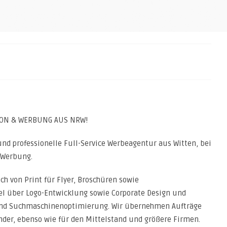
ION & WERBUNG AUS NRW!
 und professionelle Full-Service Werbeagentur aus Witten, bei
 Werbung.
ch von Print für Flyer, Broschüren sowie
l über Logo-Entwicklung sowie Corporate Design und
und Suchmaschinenoptimierung. Wir übernehmen Aufträge
der, ebenso wie für den Mittelstand und größere Firmen.