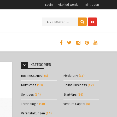
Login
Mitglied werden
Eintragen
KATEGORIEN
Business Angel
(5)
Förderung
(11)
Nützliches
(13)
Online Business
(17)
Sontiges
(14)
Start-Ups
(56)
Technologie
(10)
Venture Capital
(4)
Veranstaltungen
(24)