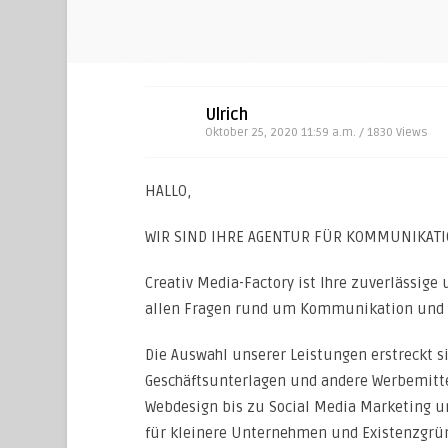
Ulrich
Oktober 25, 2020 11:59 a.m. / 1830
Views
HALLO,
WIR SIND IHRE AGENTUR FÜR KOMMUNIKAT
Creativ Media-Factory ist Ihre zuverlässige
allen Fragen rund um Kommunikation und
Die Auswahl unserer Leistungen erstreckt si
Geschäftsunterlagen und andere Werbemitte
Webdesign bis zu Social Media Marketing 
für kleinere Unternehmen und Existenzgrün