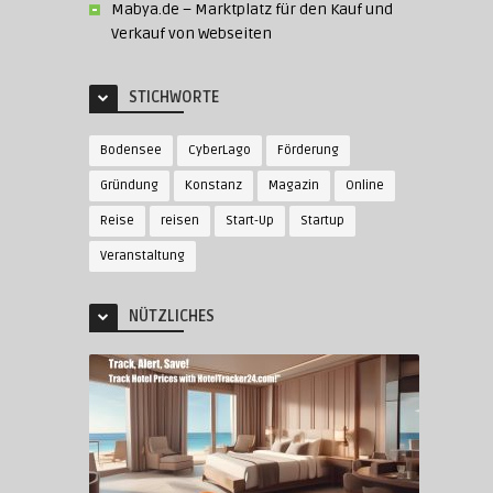
Mabya.de – Marktplatz für den Kauf und
Verkauf von Webseiten
STICHWORTE
Bodensee
CyberLago
Förderung
Gründung
Konstanz
Magazin
Online
Reise
reisen
Start-Up
Startup
Veranstaltung
NÜTZLICHES