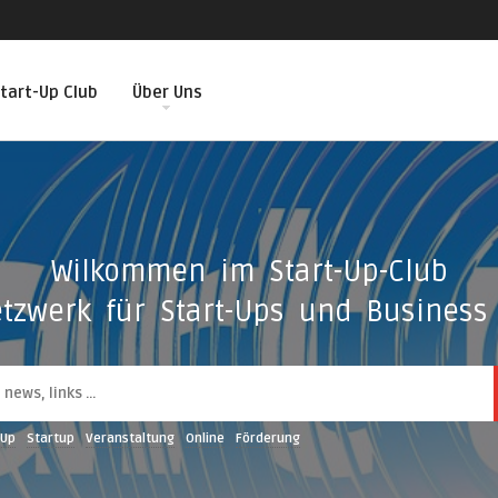
tart-Up Club
Über Uns
Wilkommen im Start-Up-Club
tzwerk für Start-Ups und Business 
-Up
Startup
Veranstaltung
Online
Förderung