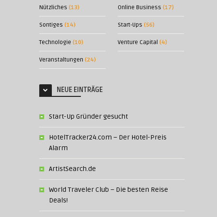
Nützliches
(13)
Online Business
(17)
Sontiges
(14)
Start-Ups
(56)
Technologie
(10)
Venture Capital
(4)
Veranstaltungen
(24)
NEUE EINTRÄGE
Start-Up Gründer gesucht
HotelTracker24.com – Der Hotel-Preis
Alarm
ArtistSearch.de
World Traveler Club – Die besten Reise
Deals!