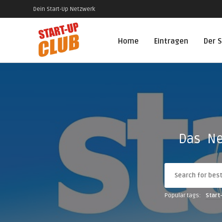
Dein Start-Up Netzwerk
Home
Eintragen
Der S
Das Ne
Popular tags:
Start