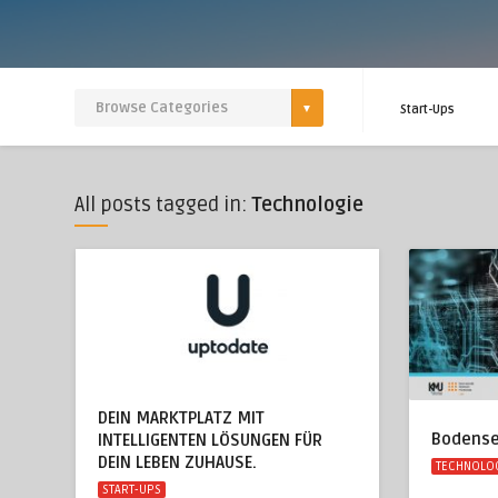
Start-Ups
All posts tagged in:
Technologie
DEIN MARKTPLATZ MIT
Bodense
INTELLIGENTEN LÖSUNGEN FÜR
DEIN LEBEN ZUHAUSE.
TECHNOLO
START-UPS