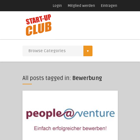
Login
Mitglied werden
Eintragen
All posts tagged in:
Bewerbung