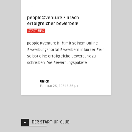
people@venture Einfach
erfolgreicher bewerben!
START-UPS
people@venture hilft mit seinem Online-
Bewerbungsportal Bewerbern in kurzer Zeit
selbst eine erfolgreiche Bewerbung zu
schreiben. Die Bewerbungspakete ..
Ulrich
Februar 26, 2021 8:56 p.m.
DER START-UP-CLUB