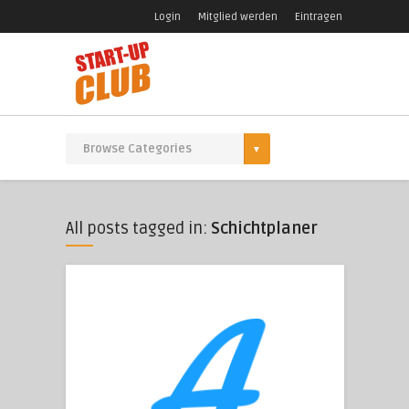
Login
Mitglied werden
Eintragen
All posts tagged in:
Schichtplaner