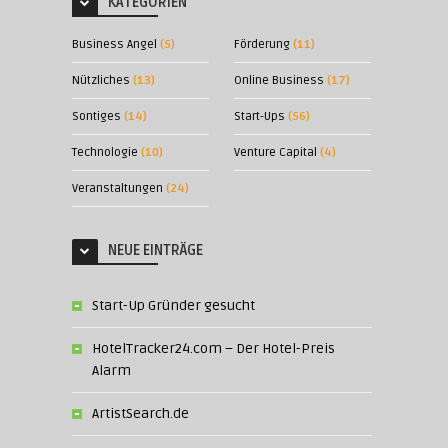
KATEGORIEN
Business Angel
(5)
Förderung
(11)
Nützliches
(13)
Online Business
(17)
Sontiges
(14)
Start-Ups
(56)
Technologie
(10)
Venture Capital
(4)
Veranstaltungen
(24)
NEUE EINTRÄGE
Start-Up Gründer gesucht
HotelTracker24.com – Der Hotel-Preis
Alarm
ArtistSearch.de