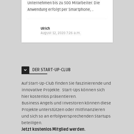
Unternehmen bis zu 500 Mitarbeiter. Die
Anwendung erfolgt per Smartphone, ..
Ulrich
August 12, 2020 7:26 a.m.
DER START-UP-CLUB
Auf Start-Up-Club finden Sie faszinierende und
innovative Projekte. Start-Ups können sich
hier kostenlos präsentieren.
Business Angels und Investoren können diese
Projekte unterstützen oder mitfinanzieren
und sich so an erfolgversprechenden Startups
beteiligen.
Jetzt kostenlos Mitglied werden.