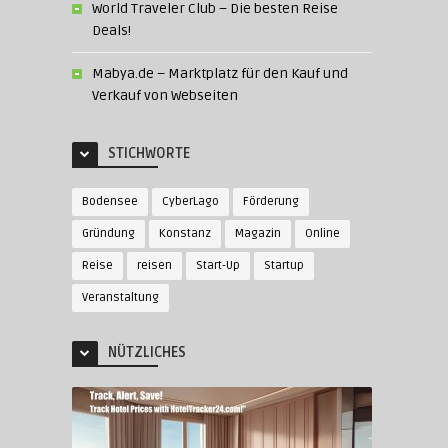
World Traveler Club – Die besten Reise
Deals!
Mabya.de – Marktplatz für den Kauf und
Verkauf von Webseiten
STICHWORTE
Bodensee
CyberLago
Förderung
Gründung
Konstanz
Magazin
Online
Reise
reisen
Start-Up
Startup
Veranstaltung
NÜTZLICHES