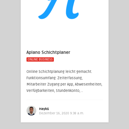
Aplano Schichtplaner
ONLINE BUSINESS
Online Schichtplanung leicht gemacht.
Funktionsumfang: Zeiterfassung,
Mitarbeiter Zugang per App, Abwesenheiten,
Verfügbarkeiten, Stundenkonto, ..
HaykG
Dezember 16, 2020 9:38 a.m.